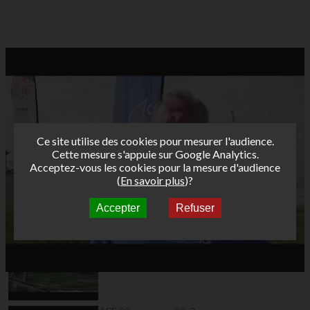
Ce site utilise des cookies pour mesurer l'audience.
Cette mesure s'appuie sur Google Analytics.
Acceptez-vous les cookies pour la mesure d'audience
(
En savoir plus
)?
Accepter
Refuser
Autres vidéos
AFF 09 wimereux 03_1
Manche#6 Femmes