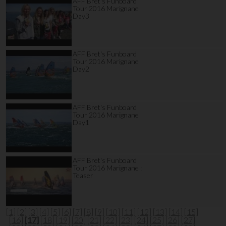
AFF Bret's Funboard
Tour 2016 Marignane
Day3
AFF Bret's Funboard
Tour 2016 Marignane
Day2
AFF Bret's Funboard
Tour 2016 Marignane
Day1
AFF Bret's Funboard
Tour 2016 Marignane :
Teaser
[1]
[2]
[3]
[4]
[5]
[6]
[7]
[8]
[9]
[10]
[11]
[12]
[13]
[14]
[15]
[16]
[17]
[18]
[19]
[20]
[21]
[22]
[23]
[24]
[25]
[26]
[27]