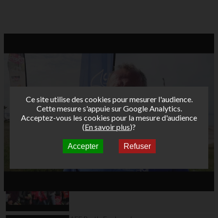
Ce site utilise des cookies pour mesurer l'audience.
Cette mesure s'appuie sur Google Analytics.
Acceptez-vous les cookies pour la mesure d'audience
(
En savoir plus
)?
Accepter
Refuser
Autres vidéos
AFF Bret's Funboard
Tour 2016 Dunkerque
: teaser