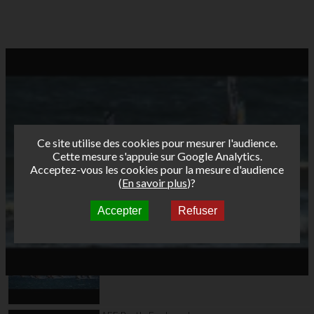
Ce site utilise des cookies pour mesurer l'audience.
Cette mesure s'appuie sur Google Analytics.
Acceptez-vous les cookies pour la mesure d'audience
(
En savoir plus
)?
Accepter
Refuser
Autres vidéos
AFF Bret's Funboard
Tour 2018 Marignane -
Teaser