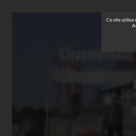
Ce site utilis
A