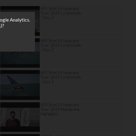
AFF Bret's Funboard
Tour 2019 La Rochelle
- Day 3
ogle Analytics.
s
)?
AFF Bret's Funboard
Tour 2019 La Rochelle
- Day 2
AFF Bret's Funboard
Tour 2019 La Rochelle
- Day 1
AFF Bret's Funboard
Tour 2019 Marignane -
Highlights