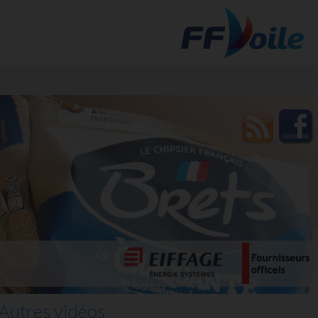
t des
Autres vidéos